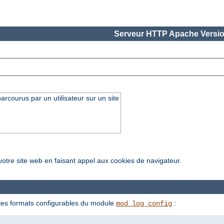
Serveur HTTP Apache Versio
arcourus par un utilisateur sur un site
votre site web en faisant appel aux cookies de navigateur.
a les formats configurables du module
:
mod_log_config