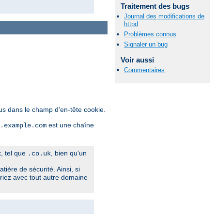
Traitement des bugs
Journal des modifications de
httpd
Problèmes connus
Signaler un bug
Voir aussi
Commentaires
lus dans le champ d'en-tête cookie.
est une chaîne
.example.com
x, tel que
, bien qu'un
.co.uk
tière de sécurité. Ainsi, si
riez avec tout autre domaine