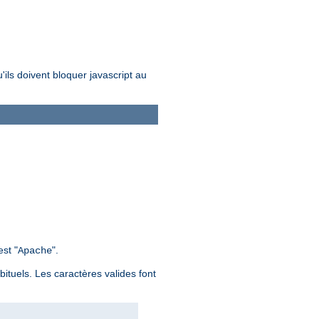
u'ils doivent bloquer javascript au
st "
".
Apache
bituels. Les caractères valides font