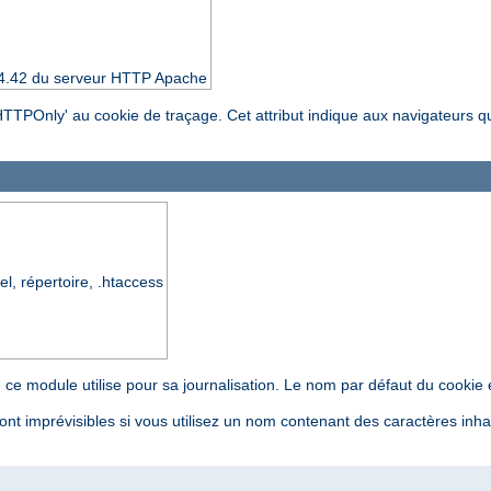
 2.4.42 du serveur HTTP Apache
t 'HTTPOnly' au cookie de traçage. Cet attribut indique aux navigateurs q
el, répertoire, .htaccess
ce module utilise pour sa journalisation. Le nom par défaut du cookie e
ont imprévisibles si vous utilisez un nom contenant des caractères inha