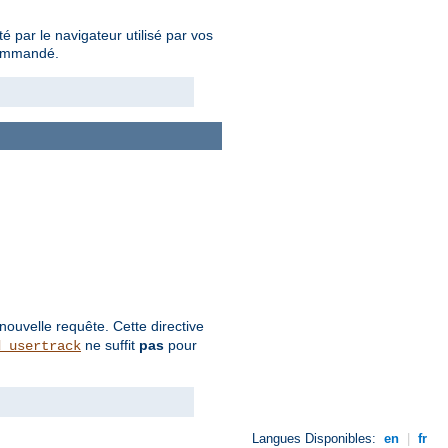
é par le navigateur utilisé par vos
commandé.
nouvelle requête. Cette directive
ne suffit
pas
pour
d_usertrack
Langues Disponibles:
en
|
fr