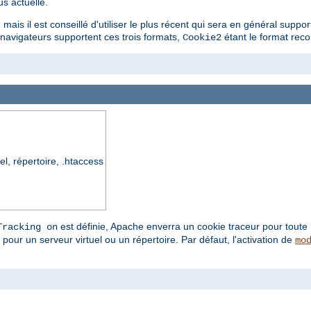
us actuelle.
ais il est conseillé d'utiliser le plus récent qui sera en général support
s navigateurs supportent ces trois formats,
étant le format re
Cookie2
el, répertoire, .htaccess
est définie, Apache enverra un cookie traceur pour toute 
Tracking on
pour un serveur virtuel ou un répertoire. Par défaut, l'activation de
mo