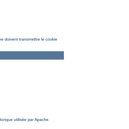
l ne doivent transmettre le cookie
storique utilisée par Apache.