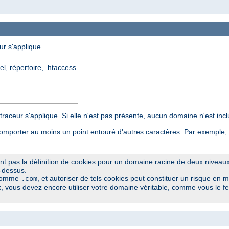
ur s'applique
el, répertoire, .htaccess
 traceur s'applique. Si elle n'est pas présente, aucun domaine n'est inc
omporter au moins un point entouré d'autres caractères. Par exemple,
ent pas la définition de cookies pour un domaine racine de deux niveau
i-dessus.
 comme
, et autoriser de tels cookies peut constituer un risque en ma
.com
 vous devez encore utiliser votre domaine véritable, comme vous le fe