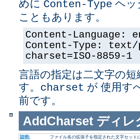
めに
ヘッ
Conten-Type
こともあります。
Content-Language: e
Content-Type: text/
charset=ISO-8859-1
言語の指定は二文字の短
す。
が 使用す
charset
前です。
AddCharset
ディレ
説明:
ファイル名の拡張子を指定された文字セット