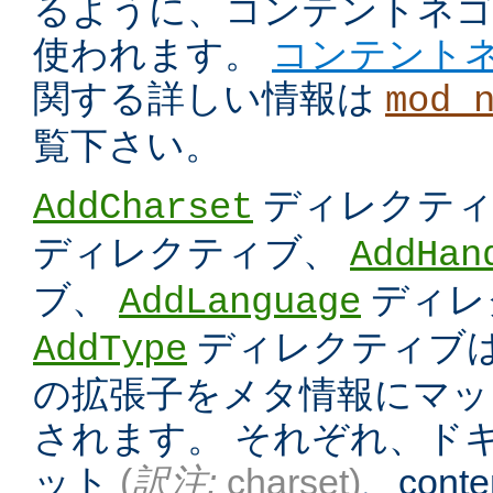
るように、コンテントネ
使われます。
コンテント
関する詳しい情報は
mod_
覧下さい。
ディレクテ
AddCharset
ディレクティブ、
AddHan
ブ、
ディレ
AddLanguage
ディレクティブは
AddType
の拡張子をメタ情報にマッ
されます。 それぞれ、ド
ット
(
訳注:
charset)
、conten