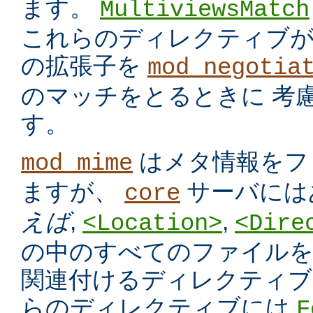
ます。
MultiviewsMatch
これらのディレクティブ
の拡張子を
mod_negotia
のマッチをとるときに 考
す。
はメタ情報をフ
mod_mime
ますが、
サーバには
core
えば
,
,
<Location>
<Dire
の中のすべてのファイルを
関連付けるディレクティブ
らのディレクティブには
F