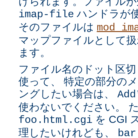
けられます。ファイルが
ハンドラが
imap-file
そのファイルは
mod_im
マップファイルとして扱
ます。
ファイル名のドット区切
使って、 特定の部分の
ングしたい場合は、
Add
使わないでください。 
を CGI
foo.html.cgi
理したいけれども、
bar