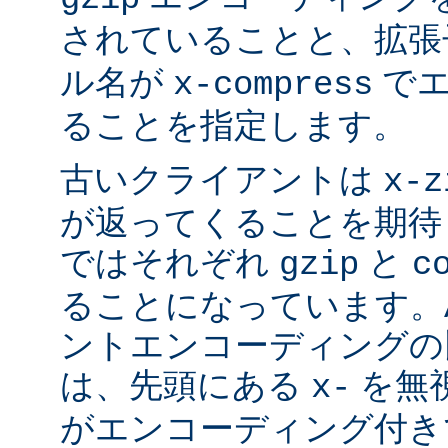
されていることと、拡
ル名が
でエ
x-compress
ることを指定します。
古いクライアントは
x-z
が返ってくることを期待
ではそれぞれ
と
gzip
c
ることになっています。Ap
ントエンコーディングの
は、先頭にある
を無視
x-
がエンコーディング付き