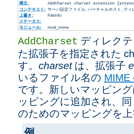
構文:
AddCharset
charset
extension
[
extens
コンテキスト:
サーバ設定ファイル, バーチャルホスト, ディレクトリ
上書き:
FileInfo
ステータス:
モジュール:
mod_mime
ディレクテ
AddCharset
た拡張子を指定された cha
す。
charset
は、拡張子
e
いるファイル名の
MIME
です。新しいマッピング
ッピングに追加され、同
のためのマッピングを上
例