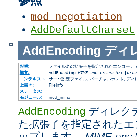
mod_negotiation
AddDefaultCharset
AddEncoding
ディ
説明:
ファイル名の拡張子を指定されたエンコーディ
構文:
AddEncoding
MIME-enc
extension
[
exte
コンテキスト:
サーバ設定ファイル, バーチャルホスト, ディレクトリ
上書き:
FileInfo
ステータス:
モジュール:
mod_mime
ディレク
AddEncoding
た拡張子を指定されたエ
ップします。
MIME-enc