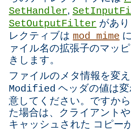
,
SetHandler
SetInputFi
があり
SetOutputFilter
レクティブは
に
mod_mime
ァイル名の拡張子のマッピ
きします。
ファイルのメタ情報を変
ヘッダの値は変
Modified
意してください。ですから
た場合は、クライアントや
キャッシュされた コピー