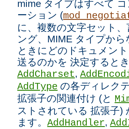
mime タイプはすべて
ーション (
mod_negotia
に、複数の文字セット、
ング、MIME タイプか
ときにどのドキュメント
送るのかを 決定すると
,
AddCharset
AddEncod
の各ディレクテ
AddType
拡張子の関連付け (と
Mi
ストされている 拡張子)
ます。
,
AddHandler
Add