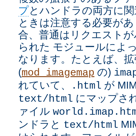
プ
とハンドラの両方に関
ときは注意する必要があ
合、普通はリクエストが
られた モジュールによ
なります。たとえば、
(
の)
mod_imagemap
ima
れていて、
が MI
.html
にマップさ
text/html
ァイル
world.imap.ht
ンドラと
MI
text/html