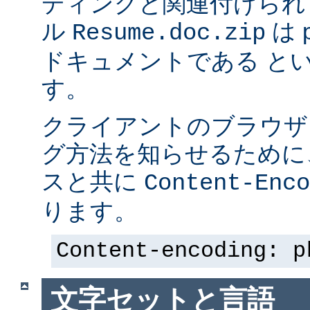
ディングと関連付けられ
ル
は p
Resume.doc.zip
ドキュメントである と
す。
クライアントのブラウザ
グ方法を知らせるために、 
スと共に
Content-Enco
ります。
Content-encoding: p
文字セットと言語