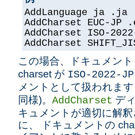
AddLanguage ja .ja
AddCharset EUC-JP .
AddCharset ISO-2022
AddCharset SHIFT_JI
この場合、ドキュメン
charset が
ISO-2022-JP
メントとして扱われます 
同様)。
ディ
AddCharset
キュメントが適切に解釈
に、 ドキュメントの cha