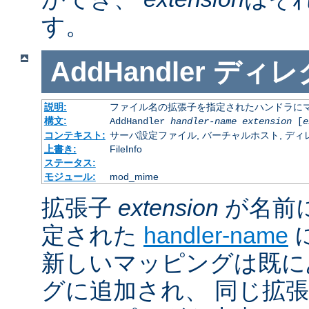
す。
AddHandler
ディレ
説明:
ファイル名の拡張子を指定されたハンドラに
構文:
AddHandler
handler-name
extension
[
e
コンテキスト:
サーバ設定ファイル, バーチャルホスト, ディレクトリ
上書き:
FileInfo
ステータス:
モジュール:
mod_mime
拡張子
extension
が名前
定された
handler-name
新しいマッピングは既に
グに追加され、 同じ拡