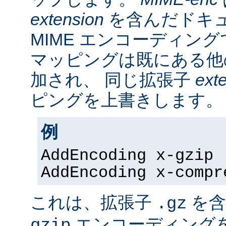
extension
を含んだドキ
MIME エンコーディン
マッピングは既にある他
加され、 同じ拡張子
ext
ピングを上書きします。
例
AddEncoding x-gzip 
AddEncoding x-compr
これは、拡張子
を含
.gz
エンコーディング
gzip