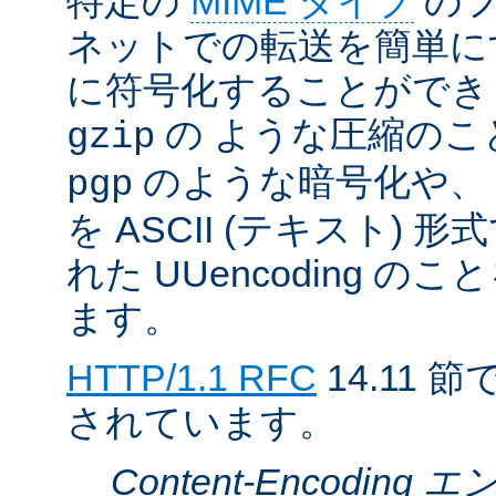
特定の
MIME タイプ
のフ
ネットでの転送を簡単に
に符号化することができ
の ような圧縮のこ
gzip
のような暗号化や、
pgp
を ASCII (テキスト)
れた UUencoding 
ます。
HTTP/1.1 RFC
14.11
されています。
Content-Encodin