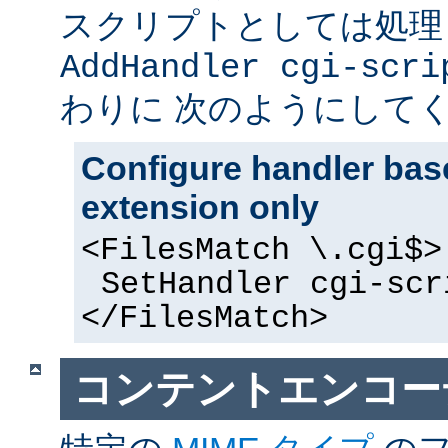
スクリプトとしては処理
AddHandler cgi-scri
わりに 次のようにして
Configure handler base
extension only
<FilesMatch \.cgi$>
SetHandler cgi-scr
</FilesMatch>
コンテントエンコー