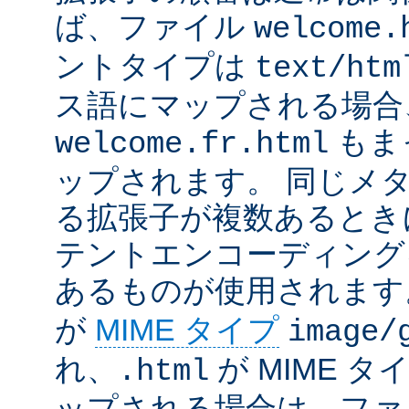
ば、ファイル
welcome.
ントタイプは
text/htm
ス語にマップされる場合
もま
welcome.fr.html
ップされます。 同じメ
る拡張子が複数あるとき
テントエンコーディング
あるものが使用されます
が
MIME タイプ
image/
れ、
が MIME タ
.html
ップされる場合は、ファ