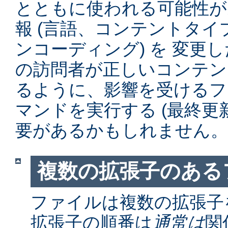
とともに使われる可能性が
報 (言語、コンテントタ
ンコーディング) を 変更
の訪問者が正しいコンテン
るように、影響を受けるファイル
マンドを実行する (最終更
要があるかもしれません。
複数の拡張子のある
ファイルは複数の拡張子
拡張子の順番は
通常は
関