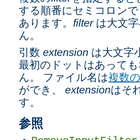
する順番にセミコロンで
あります。
filter
は大文字
ん。
引数
extension
は大文字
最初のドットはあっても
ん。 ファイル名は
複数
ができ、
extension
はそ
す。
参照