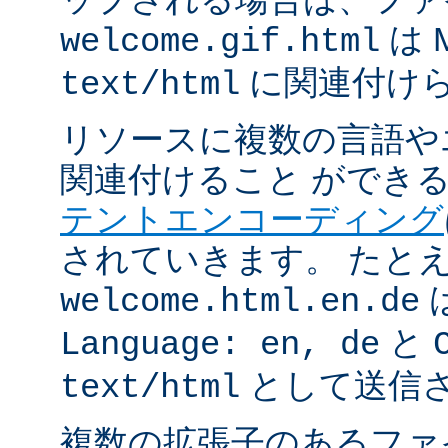
は 
welcome.gif.html
に関連付け
text/html
リソースに複数の言語や
関連付けること ができ
テントエンコーディング
されていきます。 たと
welcome.html.en.de
と
Language: en, de
として送信
text/html
複数の拡張子のあるフ