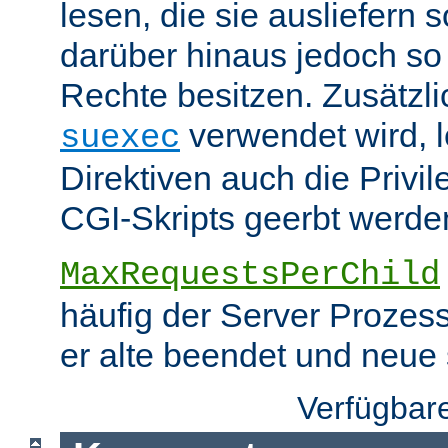
lesen, die sie ausliefern s
darüber hinaus jedoch so
Rechte besitzen. Zusätzli
verwendet wird, 
suexec
Direktiven auch die Privil
CGI-Skripts geerbt werde
MaxRequestsPerChild
häufig der Server Prozes
er alte beendet und neue s
Verfügbar