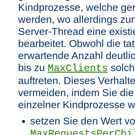
Kindprozesse, welche ge
werden, wo allerdings zu
Server-Thread eine exist
bearbeitet. Obwohl die ta
erwartende Anzahl deutlic
bis zu
solch
MaxClients
auftreten. Dieses Verhalt
vermeiden, indem Sie die
einzelner Kindprozesse wi
setzen Sie den Wert v
MaxRequestsPerChi