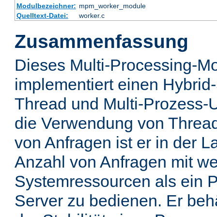
Modulbezeichner:
mpm_worker_module
Quelltext-Datei:
worker.c
Zusammenfassung
Dieses Multi-Processing-M
implementiert einen Hybrid-
Thread und Multi-Prozess-U
die Verwendung von Thread
von Anfragen ist er in der 
Anzahl von Anfragen mit we
Systemressourcen als ein P
Server zu bedienen. Er behä