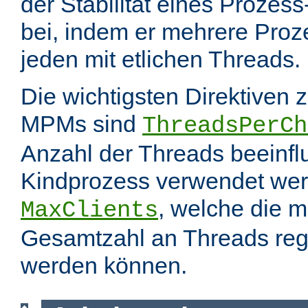
der Stabilität eines Prozes
bei, indem er mehrere Proze
jeden mit etlichen Threads.
Die wichtigsten Direktiven 
MPMs sind
ThreadsPerCh
Anzahl der Threads beeinfl
Kindprozess verwendet wer
, welche die 
MaxClients
Gesamtzahl an Threads regel
werden können.