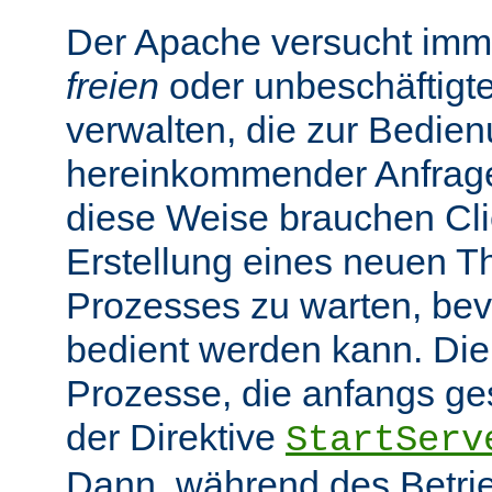
Der Apache versucht imme
freien
oder unbeschäftigt
verwalten, die zur Bedie
hereinkommender Anfragen
diese Weise brauchen Clie
Erstellung eines neuen T
Prozesses zu warten, bev
bedient werden kann. Die
Prozesse, die anfangs gest
der Direktive
StartServ
Dann, während des Betrie