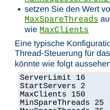
setzen Sie den Wert v
au
MaxSpareThreads
wie
MaxClients
Eine typische Konfigurati
Thread-Steuerung für d
könnte wie folgt aussehen
ServerLimit 16
StartServers 2
MaxClients 150
MinSpareThreads 25