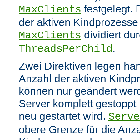
festgelegt.
MaxClients
der aktiven Kindprozesse 
dividiert du
MaxClients
.
ThreadsPerChild
Zwei Direktiven legen hart
Anzahl der aktiven Kindp
können nur geändert wer
Server komplett gestoppt
neu gestartet wird.
Serve
obere Grenze für die Anza