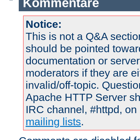
Kommentare
Notice:
This is not a Q&A sect
should be pointed towar
documentation or serve
moderators if they are 
invalid/off-topic. Quest
Apache HTTP Server shou
IRC channel, #httpd, on 
mailing lists
.