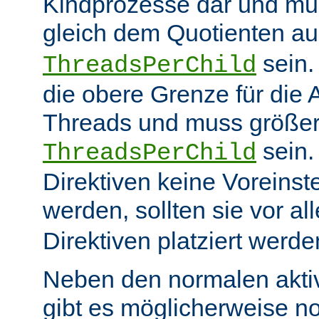
Kindprozesse dar und mu
gleich dem Quotienten a
sein
ThreadsPerChild
die obere Grenze für die 
Threads und muss größer
sein.
ThreadsPerChild
Direktiven keine Voreins
werden, sollten sie vor a
Direktiven platziert werde
Neben den normalen akti
gibt es möglicherweise n