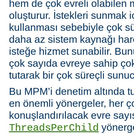
hem de çok evreli olabilen 
oluşturur. İstekleri sunmak i
kullanması sebebiyle çok sü
daha az sistem kaynağı ha
isteğe hizmet sunabilir. Bunu
çok sayıda evreye sahip çok
tutarak bir çok süreçli sunuc
Bu MPM’i denetim altında tu
en önemli yönergeler, her ç
konuşlandırılacak evre sayıs
yönerge
ThreadsPerChild