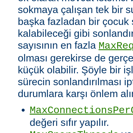
sokmaya çalışan tek bir 
başka fazladan bir çocuk 
kalabileceği gibi sonlandı
sayısının en fazla
MaxRe
olması gerekirse de gerç
küçük olabilir. Şöyle bir i
sürecin sonlandırılması ipt
durumlara karşı önlem alın
MaxConnectionsPer
değeri sıfır yapılır.