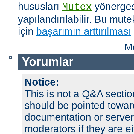
hususları
yönergesi
Mutex
yapılandırılabilir. Bu mut
için
başarımın arttırılması
Me
Yorumlar
Notice:
This is not a Q&A sect
should be pointed towar
documentation or serve
moderators if they are 