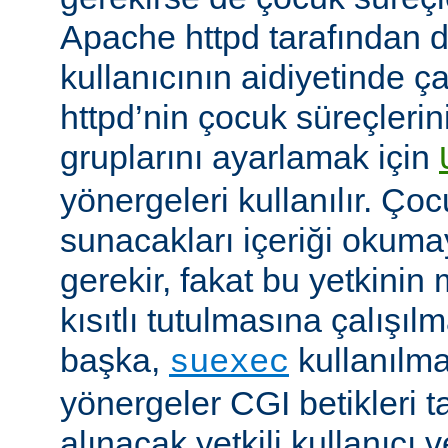
Apache httpd tarafından da
kullanıcının aidiyetinde çal
httpd’nin çocuk süreçlerin
gruplarını ayarlamak için
yönergeleri kullanılır. Ço
sunacakları içeriği okumay
gerekir, fakat bu yetkin
kısıtlı tutulmasına çalışıl
başka,
kullanılma
suexec
yönergeler CGI betikleri t
alınacak yetkili kullanıcı 