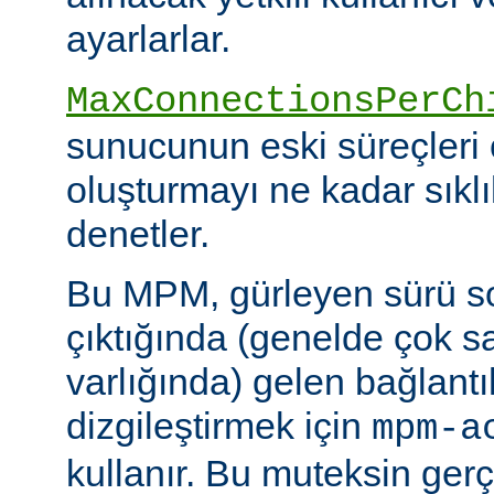
ayarlarlar.
MaxConnectionsPerCh
sunucunun eski süreçleri 
oluşturmayı ne kadar sıkl
denetler.
Bu MPM, gürleyen sürü s
çıktığında (genelde çok s
varlığında) gelen bağlantı
dizgileştirmek için
mpm-a
kullanır. Bu muteksin gerçe