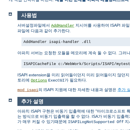
사용법
서버설정파일에서
지시어를 사용하여 ISAPI 파
AddHandler
파일에 다음과 같이 추가한다.
AddHandler isapi-handler .dll
아파치 서버는 요청한 모듈을 메모리에 계속 둘 수 없다. 그러나 
ISAPICacheFile c:/WebWork/Scripts/ISAPI/mytes
ISAPI extension을 미리 읽어들이던지 미리 읽어들이지 않던지 관
토리에
가 필요하다.
Options
ExecCGI
의 ISAPI 지원에 대한 자세한 내용과 설명은
추가 
mod_isapi
추가 설명
아파치 ISAPI 구현은 비동기 입출력에 대한 "마이크로소프트 특유
는 방식으로 비동기 입출력을 할 수 없다. ISA가 비동기 입출
가 매우 커질 수 있기때문에
지
ISAPILogNotSupported Off