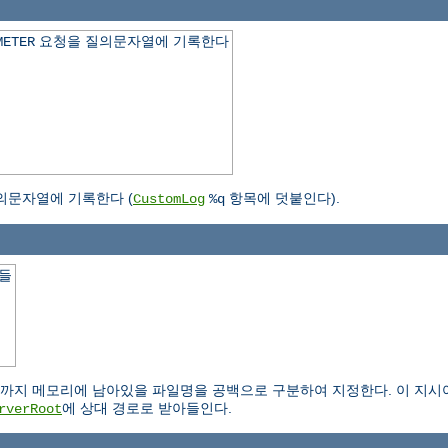
요청을 질의문자열에 기록한다
METER
의문자열에 기록한다 (
항목에 덧붙인다).
CustomLog
%q
일들
.
 메모리에 남아있을 파일명을 공백으로 구분하여 지정한다. 이 지시어는 IS
에 상대 경로로 받아들인다.
rverRoot