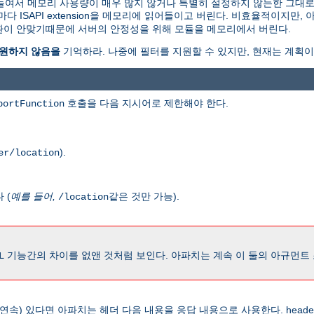
 메모리로 읽어들여서 메모리 사용량이 매우 많지 않거나 특별히 설정하지 않는한 그
ISAPI extension을 메모리에 읽어들이고 버린다. 비효율적이지만,
 호환이 안맞기때문에 서버의 안정성을 위해 모듈을 메모리에서 버린다.
를 지원하지 않음을
기억하라. 나중에 필터를 지원할 수 있지만, 현재는 계획이
호출을 다음 지시어로 제한해야 한다.
portFunction
).
er/location
 (
예를 들어,
같은 것만 가능).
/location
기능간의 차이를 없앤 것처럼 보인다. 아파치는 계속 이 둘의 아규먼트
L
 연속) 있다면 아파치는 헤더 다음 내용을 응답 내용으로 사용한다. head