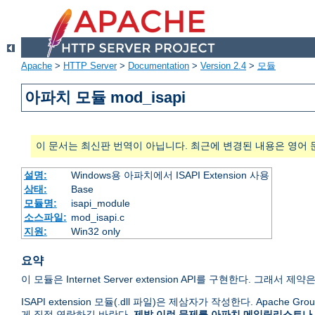
Apache
>
HTTP Server
>
Documentation
>
Version 2.4
>
모듈
아파치 모듈 mod_isapi
이 문서는 최신판 번역이 아닙니다. 최근에 변경된 내용은 영어 
설명:
Windows용 아파치에서 ISAPI Extension 사용
상태:
Base
모듈명:
isapi_module
소스파일:
mod_isapi.c
지원:
Win32 only
요약
이 모듈은 Internet Server extension API를 구현한다. 그래서 제약은 
ISAPI extension 모듈(.dll 파일)은 제삼자가 작성한다. Apache
게 직접 연락하길 바란다.
제발 이런 문제를 아파치 메일링리스트나