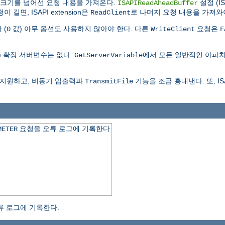
퍼크기를 넘어선 요청 내용을 가져온다.
설정 (I
ISAPIReadAheadBuffer
길면, ISAPI extension은
로 나머지 요청 내용을 가져와
ReadClient
 (
값) 아무 옵션도 사용하지 않아야 한다. 다른
요청은
0
WriteClient
F
) 확장 서버변수는 없다.
에서 모든 일반적인 아파치
GetServerVariable
을 지원하고, 비동기 입출력과
기능을 조금 흉내낸다. 또, IS
TransmitFile
요청을 오류 로그에 기록한다
METER
류 로그에 기록한다.