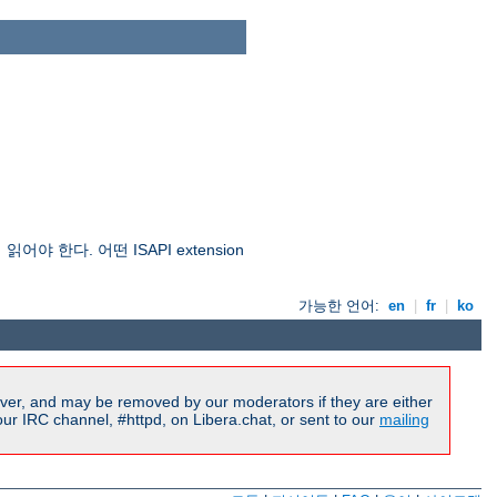
야 한다. 어떤 ISAPI extension
가능한 언어:
en
|
fr
|
ko
ver, and may be removed by our moderators if they are either
r IRC channel, #httpd, on Libera.chat, or sent to our
mailing