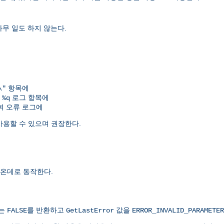
아무 일도 하지 않는다.
항목에
\"
여
로그 항목에
%q
 오류 로그에
사용할 수 있으며 권장한다.
온데로 동작한다.
치는
를 반환하고
값을
FALSE
GetLastError
ERROR_INVALID_PARAMETER