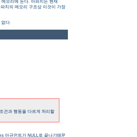
대로 메모리에 둔다. 아파치는 현재
 아파치의 메모리 구조상 이것이 가장
 없다.
 조건과 행동을 다르게 처리할
ers 아규먼트가 NULL로 끝나기때문