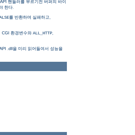
SAPI 핸들러를 부르기전 버퍼의 바이
야 한다.
를 반환하며 실패하고,
ALSE
 CGI 환경변수와
,
ALL_HTTP
API .dll을 미리 읽어들여서 성능을