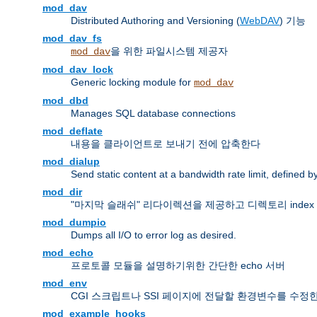
mod_dav
Distributed Authoring and Versioning (
WebDAV
) 기능
mod_dav_fs
을 위한 파일시스템 제공자
mod_dav
mod_dav_lock
Generic locking module for
mod_dav
mod_dbd
Manages SQL database connections
mod_deflate
내용을 클라이언트로 보내기 전에 압축한다
mod_dialup
Send static content at a bandwidth rate limit, defined
mod_dir
"마지막 슬래쉬" 리다이렉션을 제공하고 디렉토리 inde
mod_dumpio
Dumps all I/O to error log as desired.
mod_echo
프로토콜 모듈을 설명하기위한 간단한 echo 서버
mod_env
CGI 스크립트나 SSI 페이지에 전달할 환경변수를 수정
mod_example_hooks