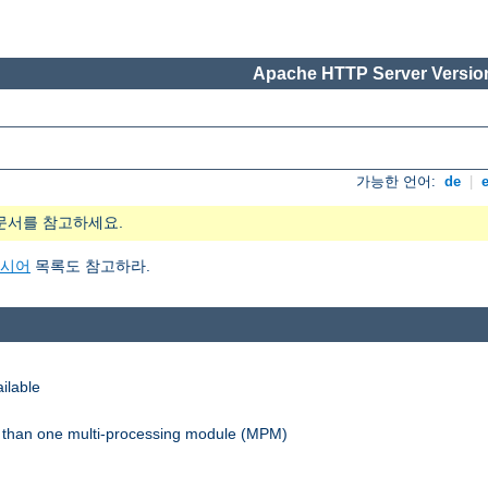
Apache HTTP Server Version
가능한 언어:
de
|
문서를 참고하세요.
지시어
목록도 참고하라.
ilable
re than one multi-processing module (MPM)