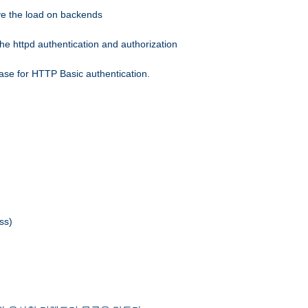
eve the load on backends
he httpd authentication and authorization
ase for HTTP Basic authentication.
ss)