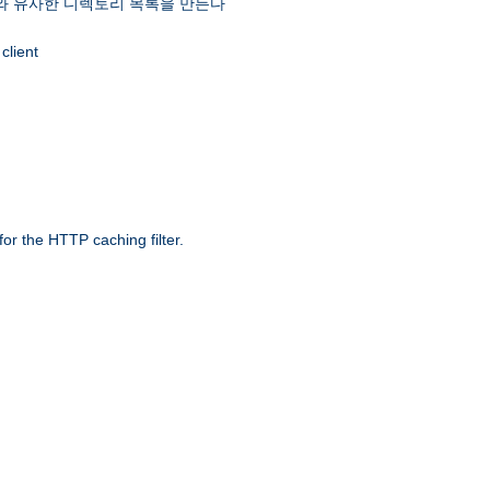
 유사한 디렉토리 목록을 만든다
client
r the HTTP caching filter.