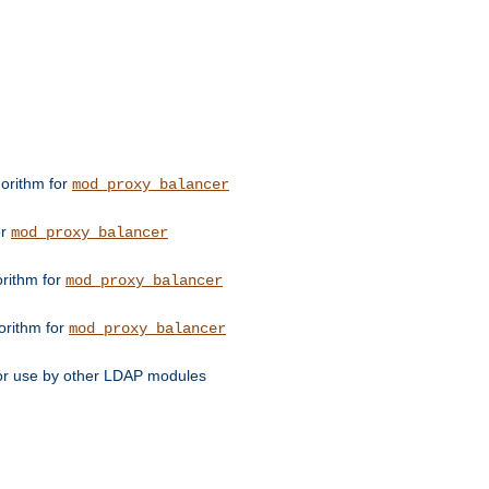
orithm for
mod_proxy_balancer
or
mod_proxy_balancer
orithm for
mod_proxy_balancer
orithm for
mod_proxy_balancer
for use by other LDAP modules