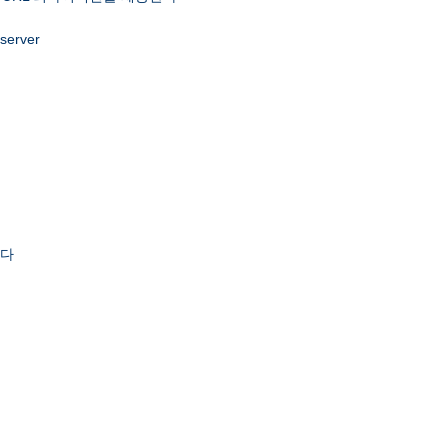
 server
한다