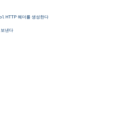
HTTP 헤더를 생성한다
ol
 보낸다