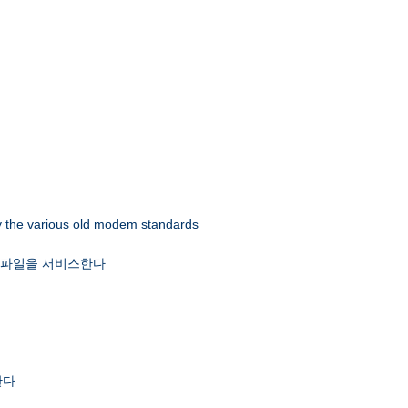
 by the various old modem standards
x 파일을 서비스한다
한다