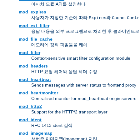
아파치 모듈 API를 설명한다
mod_expires
사용자가 지정한 기준에 따라
와
Expires
Cache-Contr
mod_ext_filter
응답 내용을 외부 프로그램으로 처리한 후 클라이언트로
mod_file_cache
메모리에 정적 파일들을 캐쉬
mod_filter
Context-sensitive smart filter configuration module
mod_headers
HTTP 요청 헤더와 응답 헤더 수정
mod_heartbeat
Sends messages with server status to frontend proxy
mod_heartmonitor
Centralized monitor for mod_heartbeat origin servers
mod_http2
Support for the HTTP/2 transport layer
mod_ident
RFC 1413 ident 검색
mod_imagemap
서버측 이미지맵(imagemap) 처리