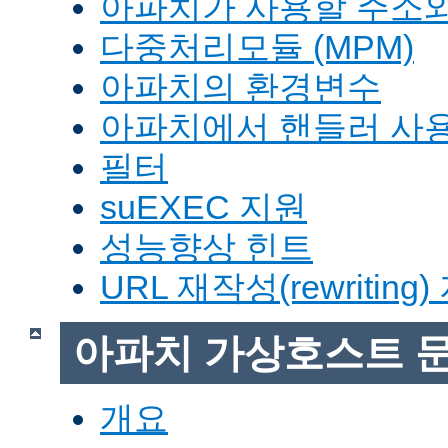
아파치가 사용할 주소와
다중처리모듈 (MPM)
아파치의 환경변수
아파치에서 핸들러 사
필터
suEXEC 지원
성능향상 힌트
URL 재작성(rewriting
아파치 가상호스트 
개요