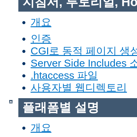
지침서, 투토리얼, Ho
개요
인증
CGI로 동적 페이지 생
Server Side Includes
.htaccess 파일
사용자별 웹디렉토리
플래폼별 설명
개요