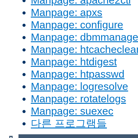
Manpage: apache2ctl
Manpage: apxs
Manpage: configure
Manpage: dbmmanag
Manpage: htcacheclea
Manpage: htdigest
Manpage: htpasswd
Manpage: logresolve
Manpage: rotatelogs
Manpage: suexec
다른 프로그램들