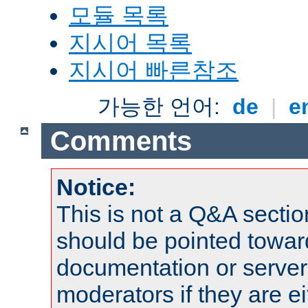
모듈 목록
지시어 목록
지시어 빠른참조
가능한 언어:
de
|
e
Comments
Notice:
This is not a Q&A sect
should be pointed towar
documentation or serve
moderators if they are 