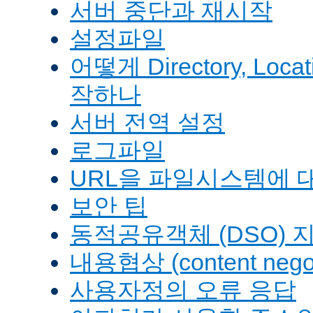
서버 중단과 재시작
설정파일
어떻게 Directory, Loca
작하나
서버 전역 설정
로그파일
URL을 파일시스템에 
보안 팁
동적공유객체 (DSO) 
내용협상 (content negot
사용자정의 오류 응답