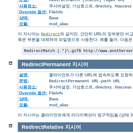
사용장소:
주서버설정, 가상호스트, directory, .htaccess
Override 옵션:
FileInfo
상태:
Base
모듈:
mod_alias
이 지시어는
와 같지만, 간단히 URL의 앞부분만 비
Redirect
묶은 부분을 대체하여 파일명으로 사용한다. 예를 들어, 다음은 
RedirectMatch (.*)\.gif$ http://www.anotherse
RedirectPermanent
지시어
설명:
클라이언트가 다른 URL에 접속하도록 요청하
문법:
RedirectPermanent
URL-path
URL
사용장소:
주서버설정, 가상호스트, directory, .htaccess
Override 옵션:
FileInfo
상태:
Base
모듈:
mod_alias
이 지시어는 클라이언트에게 리다이렉션이 영구적임을 (상태 30
RedirectRelative
지시어