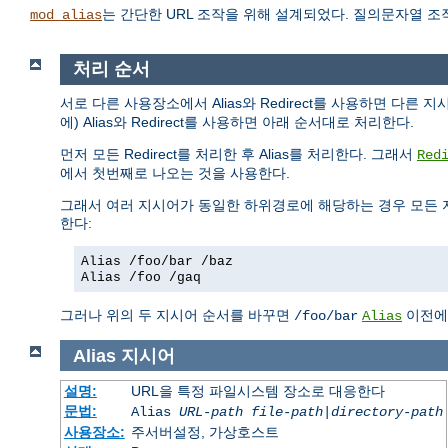
는 간단한 URL 조작을 위해 설계되었다. 질의문자열 
mod_alias
처리 순서
서로 다른 사용장소에서 Alias와 Redirect를 사용하면 다른 
에) Alias와 Redirect를 사용하면 아래 순서대로 처리한다.
먼저 모든 Redirect를 처리한 후 Alias를 처리한다. 그래서
Red
에서 첫번째로 나오는 것을 사용한다.
그래서 여러 지시어가 동일한 하위경로에 해당하는 경우 모든 
한다:
Alias /foo/bar /baz
Alias /foo /gaq
그러나 위의 두 지시어 순서를 바꾸면
이전
/foo/bar
Alias
Alias
지시어
설명:
URL을 특정 파일시스템 장소로 대응한다
문법:
Alias
URL-path
file-path
|
directory-path
사용장소:
주서버설정, 가상호스트