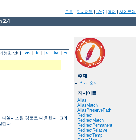
모듈
|
지시어들
|
FAQ
|
용어
|
사이트맵
 2.4
가능한 언어:
en
|
fr
|
ja
|
ko
|
tr
주제
처리 순서
지시어들
Alias
AliasMatch
AliasPreservePath
Redirect
 파일시스템 경로로 대응한다. 그래
RedirectMatch
알린다.
RedirectPermanent
RedirectRelative
RedirectTemp