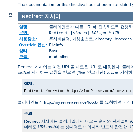
The documentation for this directive has not been translated 
Redirect
지시어
설명:
클라이언트가 다른 URL에 접속하도록 요청
문법:
Redirect [
status
]
URL-path
URL
사용장소:
주서버설정, 가상호스트, directory, .htaccess
Override 옵션:
FileInfo
상태:
Base
모듈:
mod_alias
Redirect 지시어는 이전 URL을 새로운 URL로 대응한다.
path
로 시작하는 요청을 받으면 (%로 인코딩된)
URL
로 시작하
예제:
Redirect /service http://foo2.bar.com/service
클라이언트가 http://myserver/service/foo.txt를 요청하면 대신 h
주의
Redirect 지시어는 설정파일에서 나오는 순서와 관계없이 Alias
더라도
URL-path
에는 상대경로가 아니라 반드시 완전한 UR