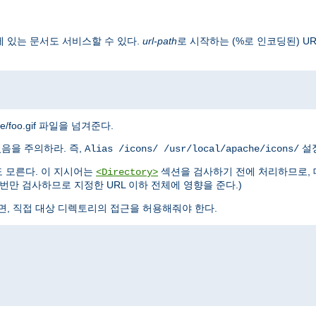
 있는 문서도 서비스할 수 있다.
url-path
로 시작하는 (%로 인코딩된) U
mage/foo.gif 파일을 넘겨준다.
있음을 주의하라. 즉,
설정
Alias /icons/ /usr/local/apache/icons/
 모른다. 이 지시어는
섹션을 검사하기 전에 처리하므로, 
<Directory>
만 검사하므로 지정한 URL 이하 전체에 영향을 준다.)
면, 직접 대상 디렉토리의 접근을 허용해줘야 한다.