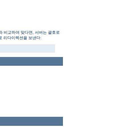
와 비교하여 맞다면, 서버는 괄호로
일로 리다이렉션을 보낸다: