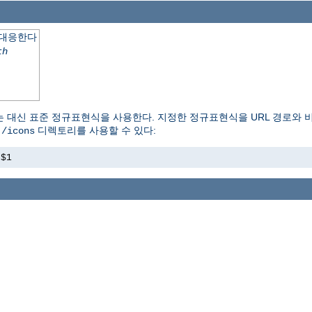
 대응한다
th
는 대신 표준 정규표현식을 사용한다. 지정한 정규표현식을 URL 경로와 
이
디렉토리를 사용할 수 있다:
/icons
s$1