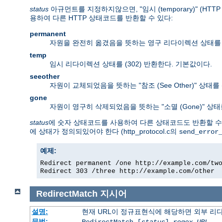
status
아규먼트를 지정하지않으면, "임시 (temporary)" (H
용하여 다른 HTTP 상태코드를 반환할 수 있다:
permanent
자원을 완전히 옮겼음을 뜻하는 영구 리다이렉션 상태를 (
temp
임시 리다이렉션 상태를 (302) 반환한다. 기본값이다.
seeother
자원이 교체되었음을 뜻하는 "참조 (See Other)" 상태를 
gone
자원이 영구히 삭제되었음을 뜻하는 "소멸 (Gone)" 상태
status
에 숫자 상태코드를 사용하여 다른 상태코드도 반환할 수 있
에 상태가 정의되있어야 한다 (http_protocol.c의
send_error
예제:
Redirect permanent /one http://example.com/tw
Redirect 303 /three http://example.com/other
RedirectMatch
지시어
설명:
현재 URL이 정규표현식에 해당하면 외부 리
문법:
RedirectMatch [
status
]
regex
URL