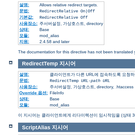
설명:
Allows relative redirect targets.
문법:
RedirectRelative On|Off
기본값:
RedirectRelative Off
사용장소:
주서버설정, 가상호스트, directory
상태:
Base
모듈:
mod_alias
지원:
2.4.58 and later
The documentation for this directive has not been translated 
RedirectTemp
지시어
설명:
클라이언트가 다른 URL에 접속하도록 요청하
문법:
RedirectTemp
URL-path
URL
사용장소:
주서버설정, 가상호스트, directory, .htaccess
Override 옵션:
FileInfo
상태:
Base
모듈:
mod_alias
이 지시어는 클라이언트에게 리다이렉션이 임시적임을 (상태 30
ScriptAlias
지시어