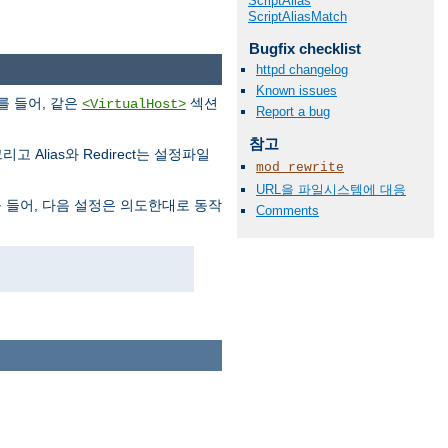
ScriptAlias
ScriptAliasMatch
Bugfix checklist
httpd changelog
Known issues
를 들어, 같은
섹션
<VirtualHost>
Report a bug
참고
고 Alias와 Redirect는 설정파일
mod_rewrite
URL을 파일시스템에 대응
 들어, 다음 설정은 의도한대로 동작
Comments