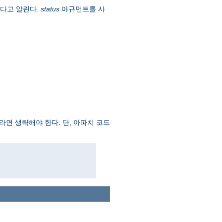
옮겼다고 알린다.
status
아규먼트를 사
면 생략해야 한다. 단, 아파치 코드