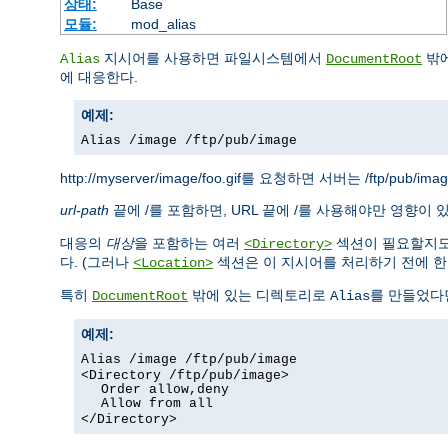
상태:
Base
모듈:
mod_alias
지시어를 사용하면 파일시스템에서
밖에
Alias
DocumentRoot
에 대응한다.
예제:
Alias /image /ftp/pub/image
http://myserver/image/foo.gif를 요청하면 서버는 /ftp/pub/i
url-path
끝에 /를 포함하면, URL 끝에 /를 사용해야만 영향이 
대응의
대상
을 포함하는 여러
섹션이 필요할지도
<Directory>
다. (그러나
섹션은 이 지시어를 처리하기 전에 한번
<Location>
특히
밖에 있는 디렉토리로
를 만들었다
DocumentRoot
Alias
예제:
Alias /image /ftp/pub/image
<Directory /ftp/pub/image>
Order allow,deny
Allow from all
</Directory>