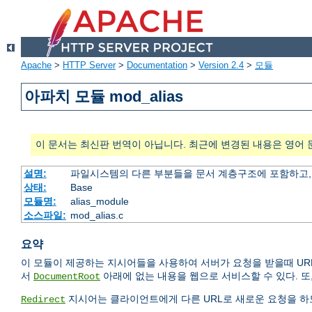
Apache
>
HTTP Server
>
Documentation
>
Version 2.4
>
모듈
아파치 모듈 mod_alias
이 문서는 최신판 번역이 아닙니다. 최근에 변경된 내용은 영어 
설명:
파일시스템의 다른 부분들을 문서 계층구조에 포함하고,
상태:
Base
모듈명:
alias_module
소스파일:
mod_alias.c
요약
이 모듈이 제공하는 지시어들을 사용하여 서버가 요청을 받을때 UR
서
아래에 없는 내용을 웹으로 서비스할 수 있다. 또
DocumentRoot
지시어는 클라이언트에게 다른 URL로 새로운 요청을 하도
Redirect