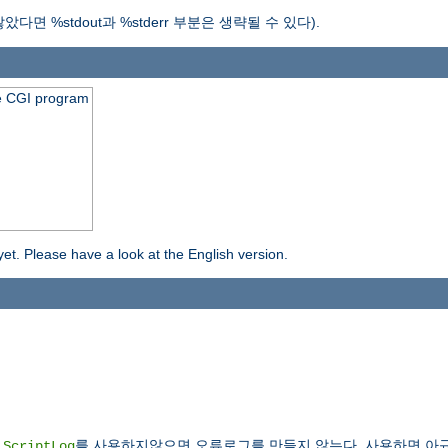
%stdout과 %stderr 부분은 생략될 수 있다).
he CGI program
yet. Please have a look at the English version.
.
를 사용하지않으면 오류로그를 만들지 않는다. 사용하면 아규
ScriptLog