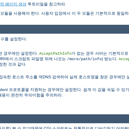
동적 페이지 생성
투토리얼을 참고하라.
모듈을 사용해야 한다. 사용자 입장에서 이 두 모듈은 기본적으로 동일하
변수를 설정한다:
한 경우에만 설정한다.
가 없는 경우 서버는 기본적으로 
AcceptPathInfo
(URI에서 스크립트 파일명 뒤에 나오는
) 받는다.
/more/path/info
Acce
정한 것과 같다.
), 접속한 호스트 주소를 역DNS 검색하여 실제 호스트명을 찾은 경우에만 
ident 프로토콜을 지원하는 경우에만 설정한다. 쉽게 이 값을 속일 수 
내용이 완전히 무의미함을 주의하라.
류) 볼 수 없기때문에 CGI 스크립트는 전통적으로 디버깅하기 어려웠다.