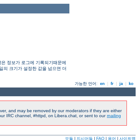
) 많은 정보가 로그에 기록되기때문에
파일의 크기가 설정한 값을 넘으면 더
가능한 언어:
en
|
fr
|
ja
|
ko
ver, and may be removed by our moderators if they are either
r IRC channel, #httpd, on Libera.chat, or sent to our
mailing
모듈
|
지시어들
|
FAQ
|
용어
|
사이트맵