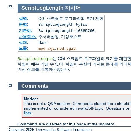
ScriptLogLength
지시어
설명:
CGI 스크립트 로그파일의 크기 제한
문법:
ScriptLogLength
bytes
기본값:
ScriptLogLength 10385760
사용장소:
주서버설정, 가상호스트
상태:
Base
모듈:
,
mod_cgi
mod_cgid
는 CGI 스크립트 로그파일의 크기를 제한한
ScriptLogLength
파일이 매우 커질 수 있다. 파일이 무한히 커지는 문제를 막기
이상 정보를 기록하지않는다.
Comments
Notice:
This is not a Q&A section. Comments placed here should 
implemented or considered invalid/off-topic. Questions o
lists
.
Comments are disabled for this page at the moment.
Copyright 2025 The Apache Software Foundation.