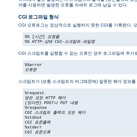
어를 사용하면 발생한 오류를 자세히 로그에 남길 수 있다.
CGI 로그파일 형식
CGI 오류로그는 정상적으로 실행하지 못한 CGI를 기록한다. 
%% [
시간
]
요청줄
%%
HTTP-상태
CGI-스크립트-파일명
CGI 스크립트를 실행할 수 없는 오류인 경우 로그파일에 추가로
%%error
오류문
스크립트가 (보통 스크립트의 버그때문에) 잘못된 헤더 정보를 
%request
받은 모든 HTTP 헤더
(있다면) POST나 PUT 내용
%response
CGI 스크립트 출력의 모든 헤더
%stdout
CGI 표준출력
%stderr
CGI 표준오류