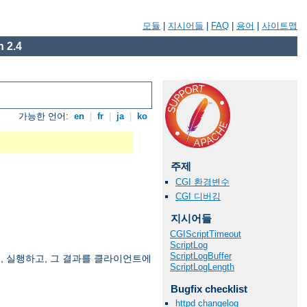
모듈
|
지시어들
|
FAQ
|
용어
|
사이트맵
 2.4
가능한 언어:
en
|
fr
|
ja
|
ko
주제
CGI 환경변수
CGI 디버깅
지시어들
CGIScriptTimeout
ScriptLog
ScriptLogBuffer
여, 실행하고, 그 결과를 클라이언트에
ScriptLogLength
Bugfix checklist
httpd changelog