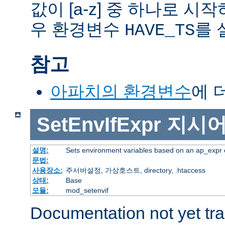
값이 [a-z] 중 하나로 시
우 환경변수
를 
HAVE_TS
참고
아파치의 환경변수
에 
SetEnvIfExpr
지시
설명:
Sets environment variables based on an ap_expr 
문법:
사용장소:
주서버설정, 가상호스트, directory, .htaccess
상태:
Base
모듈:
mod_setenvif
Documentation not yet tr