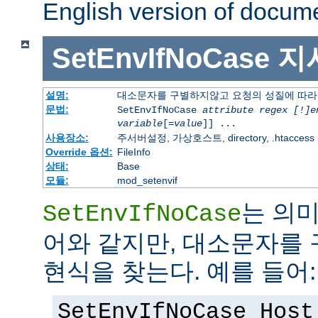
English version of docum
SetEnvIfNoCase
지
설명:
대소문자를 구별하지않고 요청의 성질에 따라
문법:
SetEnvIfNoCase
attribute regex [!]e
variable
[=
value
]] ...
사용장소:
주서버설정, 가상호스트, directory, .htaccess
Override 옵션:
FileInfo
상태:
Base
모듈:
mod_setenvif
는 의
SetEnvIfNoCase
어와 같지만, 대소문자를
현식을 찾는다. 예를 들어:
SetEnvIfNoCase Host