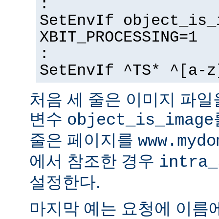
:
SetEnvIf object_is_
XBIT_PROCESSING=1
:
SetEnvIf ^TS* ^[a-z
처음 세 줄은 이미지 파일
변수
object_is_image
줄은 페이지를
www.mydo
에서 참조한 경우
intra_
설정한다.
마지막 예는 요청에 이름에