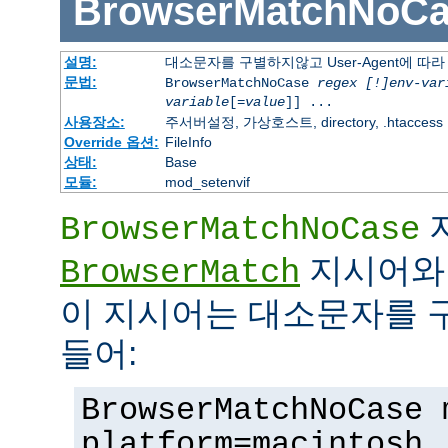
BrowserMatchNoCa
설명:
대소문자를 구별하지않고 User-Agent에 
문법:
BrowserMatchNoCase
regex [!]env-var
variable
[=
value
]] ...
사용장소:
주서버설정, 가상호스트, directory, .htaccess
Override 옵션:
FileInfo
상태:
Base
모듈:
mod_setenvif
BrowserMatchNoCase
지시어와 
BrowserMatch
이 지시어는 대소문자를 
들어:
BrowserMatchNoCase 
platform=macintosh