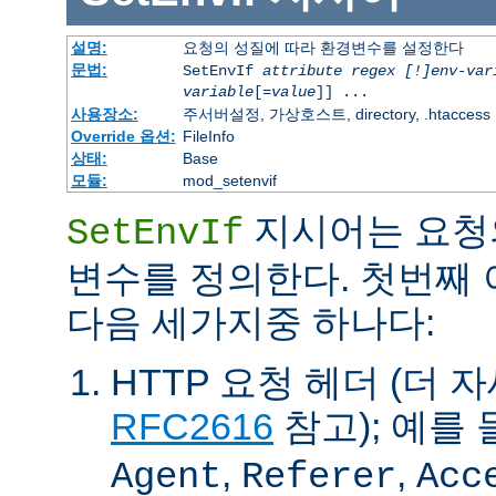
설명:
요청의 성질에 따라 환경변수를 설정한다
문법:
SetEnvIf
attribute regex [!]env-var
variable
[=
value
]] ...
사용장소:
주서버설정, 가상호스트, directory, .htaccess
Override 옵션:
FileInfo
상태:
Base
모듈:
mod_setenvif
지시어는 요청
SetEnvIf
변수를 정의한다. 첫번째
다음 세가지중 하나다:
HTTP 요청 헤더 (더 
RFC2616
참고); 예를 
,
,
Agent
Referer
Acc