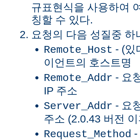
규표현식을 사용하여 여
칭할 수 있다.
요청의 다음 성질중 하
- (
Remote_Host
이언트의 호스트명
- 요
Remote_Addr
IP 주소
- 요
Server_Addr
주소 (2.0.43 버전 
-
Request_Method