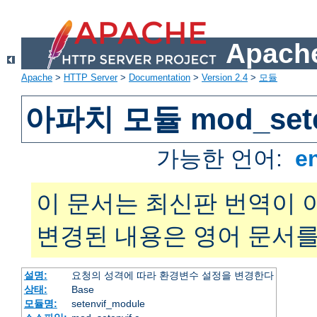
Apache
Apache
>
HTTP Server
>
Documentation
>
Version 2.4
>
모듈
아파치 모듈 mod_sete
가능한 언어:
e
이 문서는 최신판 번역이 
변경된 내용은 영어 문서를
설명:
요청의 성격에 따라 환경변수 설정을 변경한다
상태:
Base
모듈명:
setenvif_module