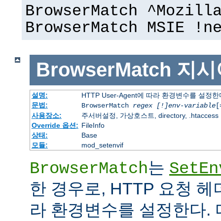
BrowserMatch ^Mozill
BrowserMatch MSIE !n
BrowserMatch
지시
설명:
HTTP User-Agent에 따라 환경변수를 설정
문법:
BrowserMatch
regex [!]env-variable
[
사용장소:
주서버설정, 가상호스트, directory, .htaccess
Override 옵션:
FileInfo
상태:
Base
모듈:
mod_setenvif
는
BrowserMatch
SetEn
한 경우로, HTTP 요청 
라 환경변수를 설정한다. 