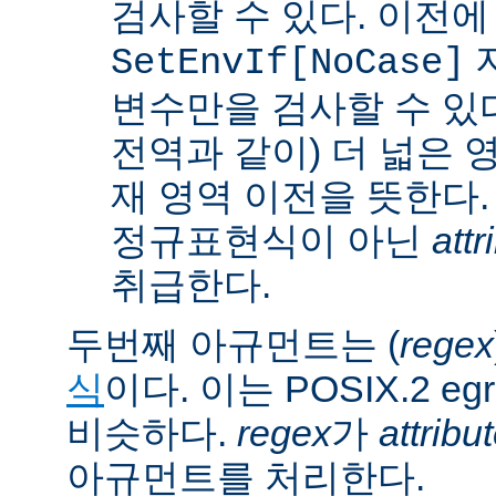
검사할 수 있다. 이전에
SetEnvIf[NoCase]
변수만을 검사할 수 있다.
전역과 같이) 더 넓은 
재 영역 이전을 뜻한다.
정규표현식이 아닌
attr
취급한다.
두번째 아규먼트는 (
regex
식
이다. 이는 POSIX.2 
비슷하다.
regex
가
attribu
아규먼트를 처리한다.