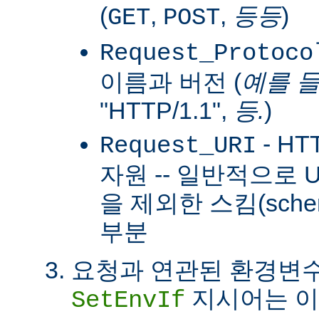
(
,
,
등등
)
GET
POST
Request_Protoco
이름과 버전 (
예를 
"HTTP/1.1",
등.
)
- H
Request_URI
자원 -- 일반적으로
을 제외한 스킴(sch
부분
요청과 연관된 환경변수
지시어는 이
SetEnvIf