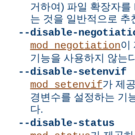
거하여) 파일 확장자를 
는 것을 일반적으로 추
--disable-negotiati
이
mod_negotiation
기능을 사용하지 않는다
--disable-setenvif
가 제
mod_setenvif
경변수를 설정하는 기
다.
--disable-status