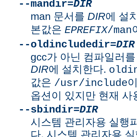
--mandir=
DIR
man 문서를
DIR
에 설
본값은
EPREFIX
/man
--oldincludedir=
DIR
gcc가 아닌 컴파일러를
DIR
에 설치한다.
oldi
값은
이
/usr/include
옵션이 있지만 현재 사
--sbindir=
DIR
시스템 관리자용 실행
다. 시스템 관리자용 