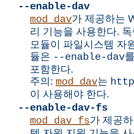
--enable-dav
가 제공하는 W
mod_dav
리 기능을 사용한다. 
모듈이 파일시스템 자원
듈은
를
--enable-dav
포함한다.
주의:
는
mod_dav
htt
이 사용해야 한다.
--enable-dav-fs
가 제공하
mod_dav_fs
템 자원 지원 기능을 사