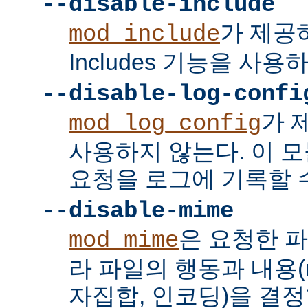
--disable-include
가 제공하는
mod_include
Includes 기능을 사용
--disable-log-confi
가 
mod_log_config
사용하지 않는다. 이 
요청을 로그에 기록할 수
--disable-mime
은 요청한 
mod_mime
라 파일의 행동과 내용(mi
자집합, 인코딩)을 결정