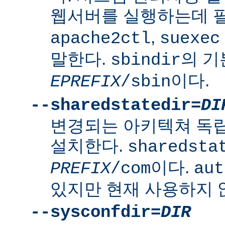
웹서버를 실행하는데 
,
apache2ctl
suexec
말한다.
의 
sbindir
이다.
EPREFIX
/sbin
--sharedstatedir=
DI
변경되는 아키텍쳐 독
설치한다.
sharedsta
이다.
PREFIX
/com
aut
있지만 현재 사용하지 
--sysconfdir=
DIR