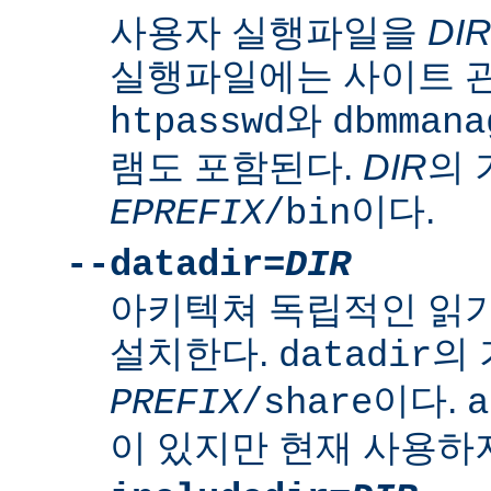
사용자 실행파일을
DI
실행파일에는 사이트 
와
htpasswd
dbmmana
램도 포함된다.
DIR
의
이다.
EPREFIX
/bin
--datadir=
DIR
아키텍쳐 독립적인 읽
설치한다.
의
datadir
이다.
PREFIX
/share
a
이 있지만 현재 사용하