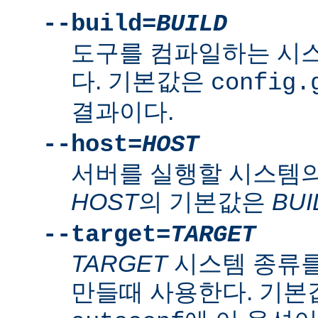
--build=
BUILD
도구를 컴파일하는 시
다. 기본값은
config.
결과이다.
--host=
HOST
서버를 실행할 시스템의
HOST
의 기본값은
BUI
--target=
TARGET
TARGET
시스템 종류를
만들때 사용한다. 기