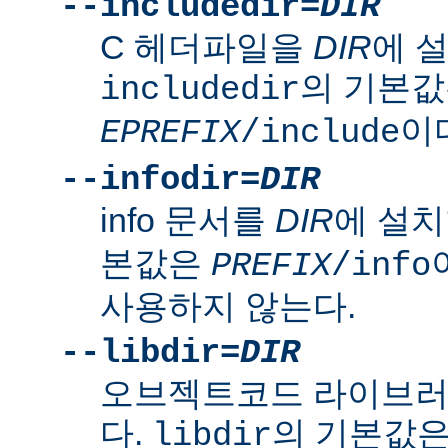
--includedir=
DIR
C 헤더파일을
DIR
에 
의 기본
includedir
이
EPREFIX
/include
--infodir=
DIR
info 문서를
DIR
에 설치
본값은
PREFIX
/info
사용하지 않는다.
--libdir=
DIR
오브젝트코드 라이브
다.
의 기본값
libdir