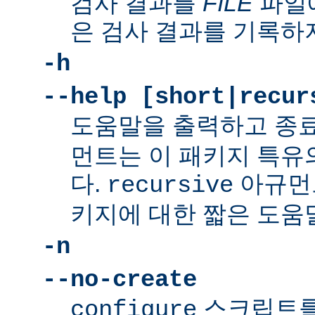
검사 결과를
FILE
파일에
은 검사 결과를 기록하
-h
--help [short|recur
도움말을 출력하고 종
먼트는 이 패키지 특유
다.
아규먼
recursive
키지에 대한 짧은 도움
-n
--no-create
스크립트를
configure