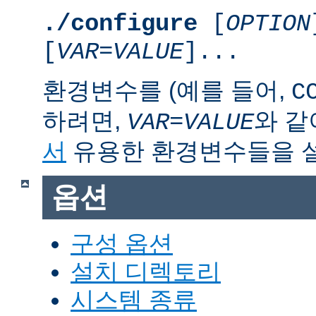
./configure
[
OPTION
[
VAR
=
VALUE
]...
환경변수를 (예를 들어,
C
하려면,
와 같
VAR
=
VALUE
서
유용한 환경변수들을 
옵션
구성 옵션
설치 디렉토리
시스템 종류