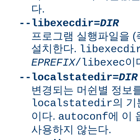
다.
--libexecdir=
DIR
프로그램 실행파일을 (
설치한다.
libexecdi
이
EPREFIX
/libexec
--localstatedir=
DIR
변경되는 머쉰별 정보
의 
localstatedir
이다.
에 이
autoconf
사용하지 않는다.