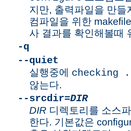
지만, 출력파일을 만들지
컴파일을 위한 makefi
사 결과를 확인해볼때 
-q
--quiet
실행중에
checking .
않는다.
--srcdir=
DIR
DIR
디렉토리를 소스파
한다. 기본값은 confi